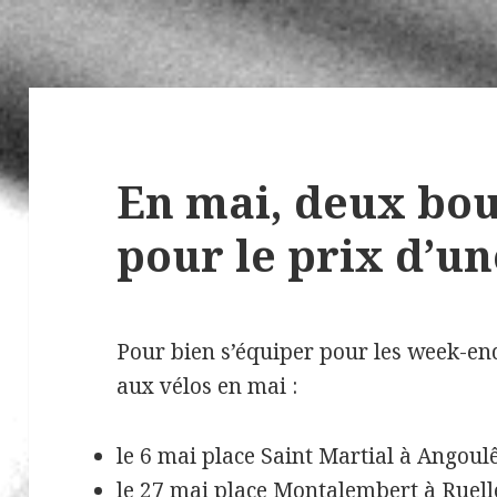
En mai, deux bou
pour le prix d’un
Pour bien s’équiper pour les week-en
aux vélos en mai :
le 6 mai place Saint Martial à Angou
le 27 mai place Montalembert à Ruel