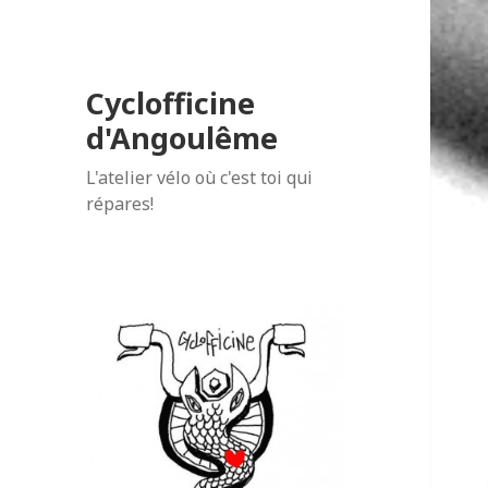
Cyclofficine
d'Angoulême
L'atelier vélo où c'est toi qui
répares!