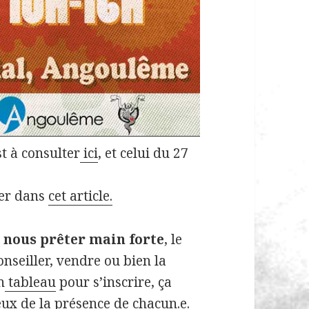
t à consulter
ici
, et celui du 27
ver dans
cet article.
 nous prêter main forte
, le
onseiller, vendre ou bien la
n
tableau
pour s’inscrire, ça
ux de la présence de chacun.e.