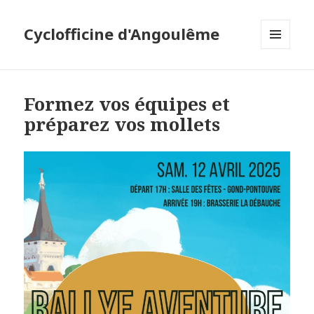
Cyclofficine d'Angoulême
MENU
ET
WIDGETS
Formez vos équipes et
préparez vos mollets