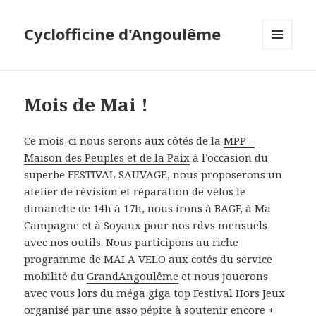
Cyclofficine d'Angoulême
MENU
ET
WIDGETS
Mois de Mai !
Ce mois-ci nous serons aux côtés de la
MPP –
Maison des Peuples et de la Paix
à l’occasion du
superbe FESTIVAL SAUVAGE, nous proposerons un
atelier de révision et réparation de vélos le
dimanche de 14h à 17h, nous irons à BAGF, à Ma
Campagne et à Soyaux pour nos rdvs mensuels
avec nos outils. Nous participons au riche
programme de MAI A VELO aux cotés du service
mobilité du
GrandAngoulême
et nous jouerons
avec vous lors du méga giga top Festival Hors Jeux
organisé par une asso pépite à soutenir encore +