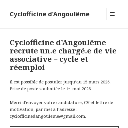
Cyclofficine d'Angoulême
MENU
ET
WIDGETS
Cyclofficine d’Angoulême
recrute un.e chargé.e de vie
associative – cycle et
réemploi
Il est possible de postuler jusqu’au 15 mars 2026.
Prise de poste souhaitée le 1ᵉʳ mai 2026.
Merci d’envoyer votre candidature, CV et lettre de
motivation, par mél à l’adresse :
cyclofficinedangouleme@gmail.com.